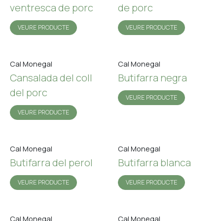
ventresca de porc
de porc
VEURE PRODUCTE
VEURE PRODUCTE
Cal Monegal
Cal Monegal
Cansalada del coll
Butifarra negra
del porc
VEURE PRODUCTE
VEURE PRODUCTE
Cal Monegal
Cal Monegal
Butifarra del perol
Butifarra blanca
VEURE PRODUCTE
VEURE PRODUCTE
Cal Monegal
Cal Monegal