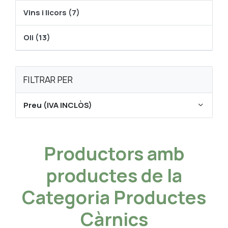
Vins i licors (7)
Oli (13)
FILTRAR PER
Preu (IVA INCLÒS)
Productors amb
productes de la
Categoria Productes
Càrnics