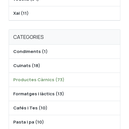
Xai (11)
CATEGORIES
Condiments (1)
Cuinats (18)
Productes Càrnics (73)
Formatges i làctics (13)
Cafés i Tes (10)
Pasta i pa (10)