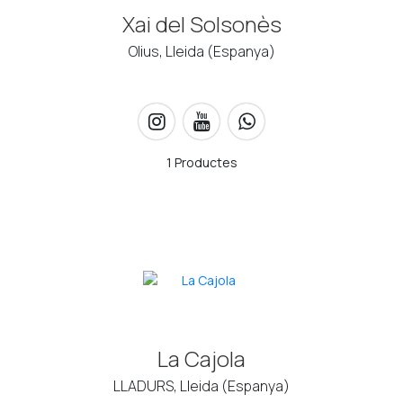
Xai del Solsonès
Olius, Lleida (Espanya)
1 Productes
La Cajola
LLADURS, Lleida (Espanya)