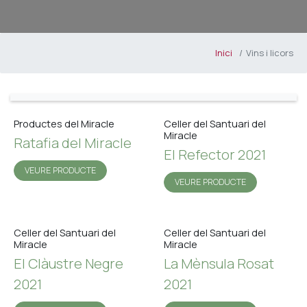
Inici
Vins i licors
Productes del Miracle
Celler del Santuari del
Miracle
Ratafia del Miracle
El Refector 2021
VEURE PRODUCTE
VEURE PRODUCTE
Celler del Santuari del
Celler del Santuari del
Miracle
Miracle
El Clàustre Negre
La Mènsula Rosat
2021
2021