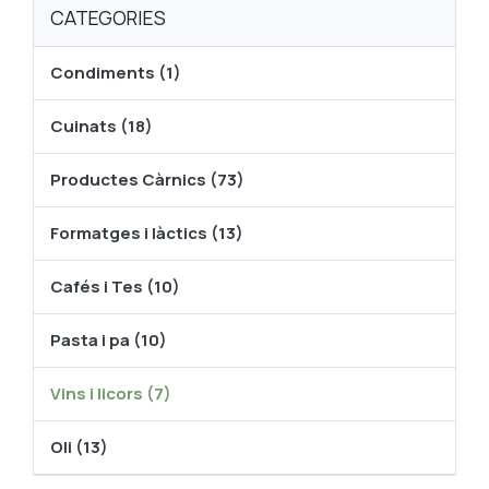
CATEGORIES
Condiments (1)
Cuinats (18)
Productes Càrnics (73)
Formatges i làctics (13)
Cafés i Tes (10)
Pasta i pa (10)
Vins i licors (7)
Oli (13)