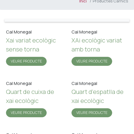
Inici
Productes Càrnics
Cal Monegal
Cal Monegal
Xai variat ecològic
XAi ecològic variat
sense torna
amb torna
VEURE PRODUCTE
VEURE PRODUCTE
Cal Monegal
Cal Monegal
Quart de cuixa de
Quart d'espatlla de
xai ecològic
xai ecològic
VEURE PRODUCTE
VEURE PRODUCTE