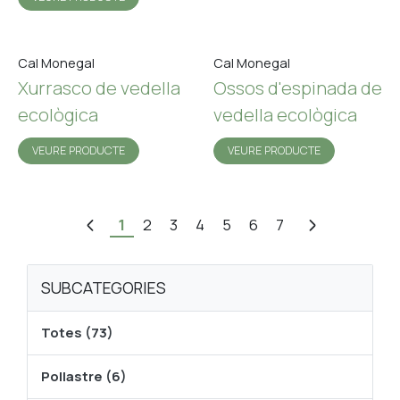
Cal Monegal
Cal Monegal
Xurrasco de vedella
Ossos d'espinada de
ecològica
vedella ecològica
VEURE PRODUCTE
VEURE PRODUCTE
1
2
3
4
5
6
7
SUBCATEGORIES
Totes (73)
Pollastre (6)