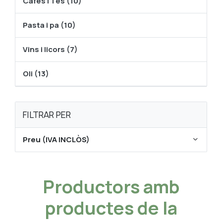
Cafés i Tes (10)
Pasta i pa (10)
Vins i licors (7)
Oli (13)
FILTRAR PER
Preu (IVA INCLÒS)
Productors amb
productes de la