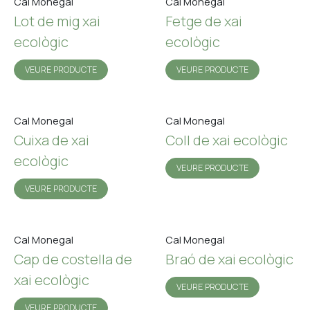
Cal Monegal
Cal Monegal
Lot de mig xai
Fetge de xai
ecològic
ecològic
VEURE PRODUCTE
VEURE PRODUCTE
Cal Monegal
Cal Monegal
Cuixa de xai
Coll de xai ecològic
ecològic
VEURE PRODUCTE
VEURE PRODUCTE
Cal Monegal
Cal Monegal
Cap de costella de
Braó de xai ecològic
xai ecològic
VEURE PRODUCTE
VEURE PRODUCTE