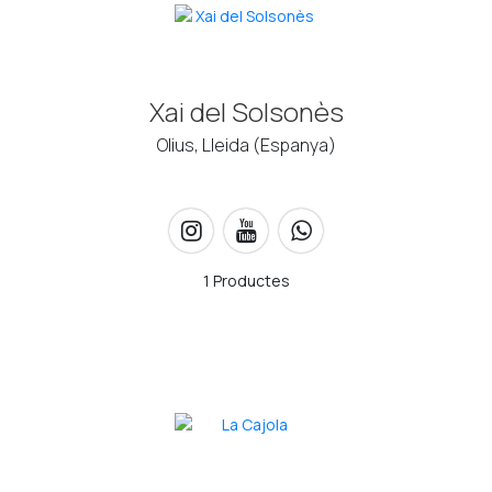
Xai del Solsonès
Olius, Lleida (Espanya)
1 Productes