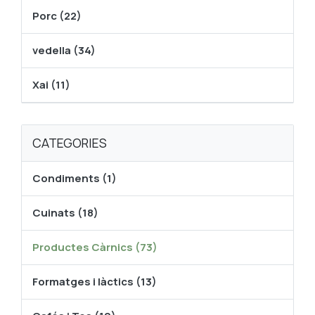
Porc (22)
vedella (34)
Xai (11)
CATEGORIES
Condiments (1)
Cuinats (18)
Productes Càrnics (73)
Formatges i làctics (13)