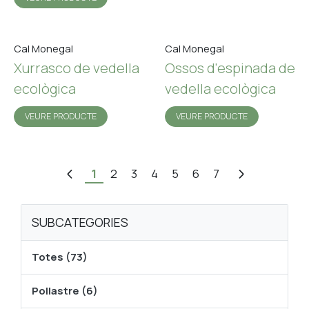
Cal Monegal
Cal Monegal
Xurrasco de vedella
Ossos d'espinada de
ecològica
vedella ecològica
VEURE PRODUCTE
VEURE PRODUCTE
1
2
3
4
5
6
7
SUBCATEGORIES
Totes (73)
Pollastre (6)