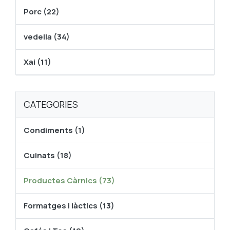
Porc (22)
vedella (34)
Xai (11)
CATEGORIES
Condiments (1)
Cuinats (18)
Productes Càrnics (73)
Formatges i làctics (13)