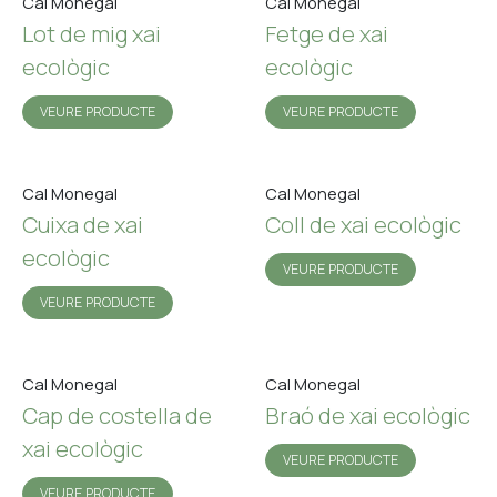
Cal Monegal
Cal Monegal
Lot de mig xai
Fetge de xai
ecològic
ecològic
VEURE PRODUCTE
VEURE PRODUCTE
Cal Monegal
Cal Monegal
Cuixa de xai
Coll de xai ecològic
ecològic
VEURE PRODUCTE
VEURE PRODUCTE
Cal Monegal
Cal Monegal
Cap de costella de
Braó de xai ecològic
xai ecològic
VEURE PRODUCTE
VEURE PRODUCTE