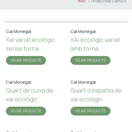
Inici
Productes Càrnics
Cal Monegal
Cal Monegal
Xai variat ecològic
XAi ecològic variat
sense torna
amb torna
VEURE PRODUCTE
VEURE PRODUCTE
Cal Monegal
Cal Monegal
Quart de cuixa de
Quart d'espatlla de
xai ecològic
xai ecològic
VEURE PRODUCTE
VEURE PRODUCTE