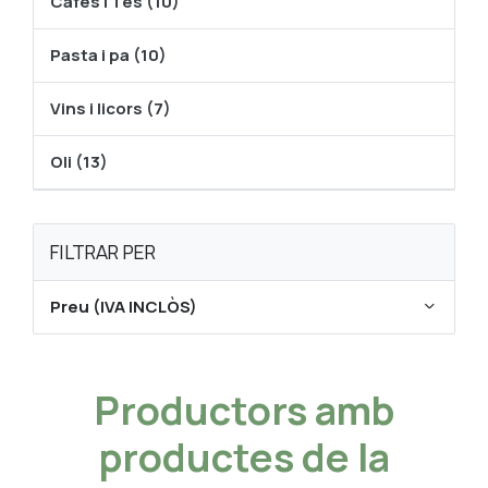
Cafés i Tes (10)
Pasta i pa (10)
Vins i licors (7)
Oli (13)
FILTRAR PER
Preu (IVA INCLÒS)
Productors amb
productes de la