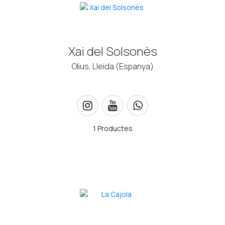
Xai del Solsonès
Olius, Lleida (Espanya)
1 Productes