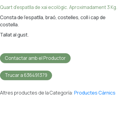
Quart d'espatlla de xai ecològic. Aproximadament 3 Kg.
Consta de l’espatlla, braó, costelles, coll i cap de
costella.
Tallat al gust.
Contactar amb el Productor
Trucar a 636491379
Altres productes de la Categoría:
Productes Càrnics