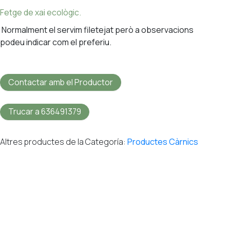
Fetge de xai ecològic.
Normalment el servim filetejat però a observacions
podeu indicar com el preferiu.
Contactar amb el Productor
Trucar a 636491379
Altres productes de la Categoría:
Productes Càrnics