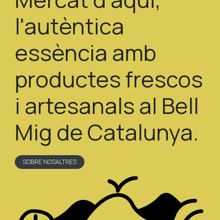
l'autèntica
essència amb
productes frescos
i artesanals al Bell
Mig de Catalunya.
SOBRE NOSALTRES