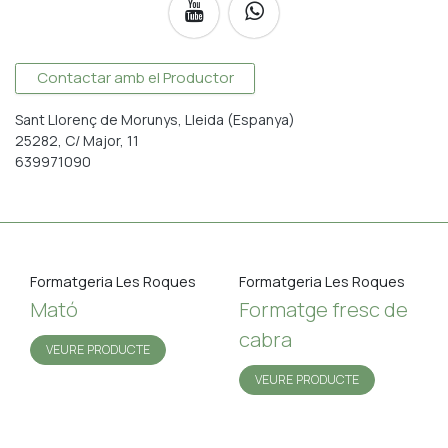
Contactar amb el Productor
Sant Llorenç de Morunys, Lleida (Espanya)
25282, C/ Major, 11
639971090
Formatgeria Les Roques
Formatgeria Les Roques
Mató
Formatge fresc de
cabra
VEURE PRODUCTE
VEURE PRODUCTE