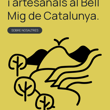
i artesanals al Bell
Mig de Catalunya.
SOBRE NOSALTRES