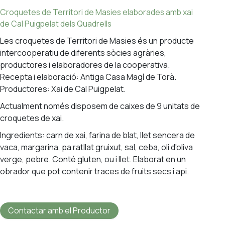
Croquetes de Territori de Masies elaborades amb xai
de Cal Puigpelat dels Quadrells
Les croquetes de Territori de Masies és un producte
intercooperatiu de diferents sòcies agràries,
productores i elaboradores de la cooperativa.
Recepta i elaboració: Antiga Casa Magí de Torà.
Productores: Xai de Cal Puigpelat.
Actualment només disposem de caixes de 9 unitats de
croquetes de xai.
Ingredients: carn de xai, farina de blat, llet sencera de
vaca, margarina, pa ratllat gruixut, sal, ceba, oli d'oliva
verge, pebre. Conté gluten, ou i llet. Elaborat en un
obrador que pot contenir traces de fruits secs i api.
Contactar amb el Productor