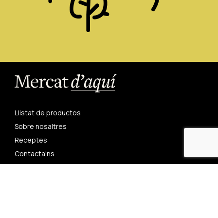
Llistat de productos
Sobre nosaltres
Receptes
Contacta'ns
Restaurants
Condicions generals de compra
Avís legal
Política de privadesa