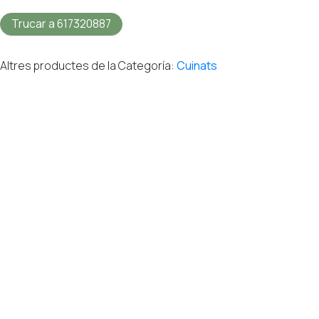
Trucar a 617320887
Altres productes de la Categoría:
Cuinats