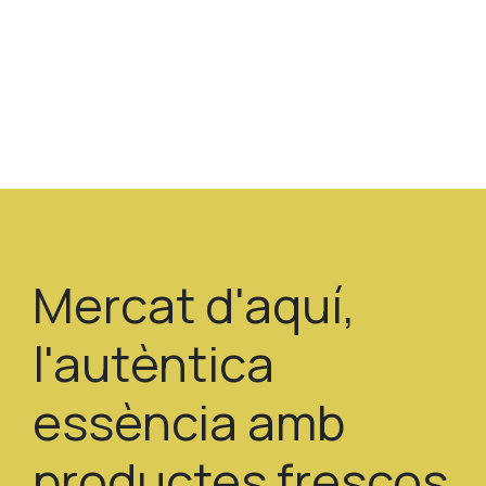
Mercat d'aquí,
l'autèntica
essència amb
productes frescos