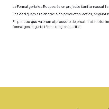
La Formatgeria les Roques és un projecte familiar nascut l'a
Ens dediquem a l'elaboració de productes làctics, seguint l
És per això que valorem el producte de proximitat i obtenim l
formatges, iogurts i flams de gran qualitat.