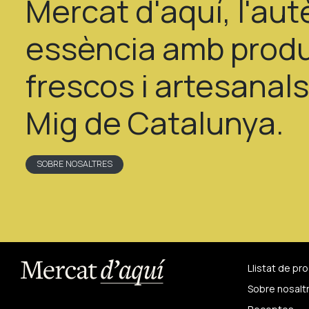
Mercat d'aquí, l'aut
essència amb prod
frescos i artesanals 
Mig de Catalunya.
SOBRE NOSALTRES
Llistat de pr
Sobre nosalt