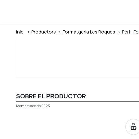
Inici
Productors
Formatgeria Les Roques
Perfil 
SOBRE EL PRODUCTOR
Membre des de 2023