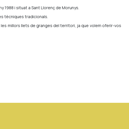
ny 1988 i situat a Sant Llorenç de Morunys.
es tècniques tradicionals.
es millors llets de granges del territori, ja que volem oferir-vos